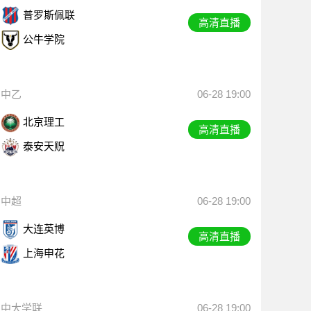
普罗斯佩联
高清直播
公牛学院
中乙
06-28 19:00
北京理工
高清直播
泰安天贶
中超
06-28 19:00
大连英博
高清直播
上海申花
中大学联
06-28 19:00