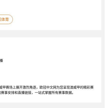
讯体育
播
院将在澳威甲赛场上展开激烈角逐，欧冠中文网为您呈现澳威甲的精彩赛
的赛事安排和直播链接，一站式掌握所有赛事数据。