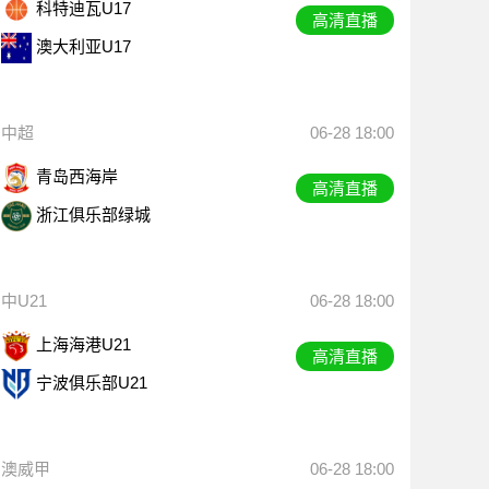
科特迪瓦U17
高清直播
澳大利亚U17
中超
06-28 18:00
青岛西海岸
高清直播
浙江俱乐部绿城
中U21
06-28 18:00
上海海港U21
高清直播
宁波俱乐部U21
澳威甲
06-28 18:00