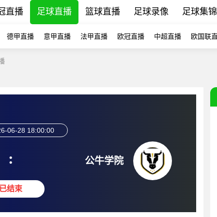
冠直播
足球直播
篮球直播
足球录像
足球集锦
德甲直播
意甲直播
法甲直播
欧冠直播
中超直播
欧国联
播
6-06-28 18:00:00
:
公牛学院
已结束