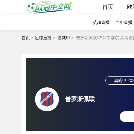
首页
欧
英超直播
西甲直播
首页
>
足球直播
>
澳威甲
>
普罗斯佩联VS公牛学院 高清直
澳威甲
202
普罗斯佩联