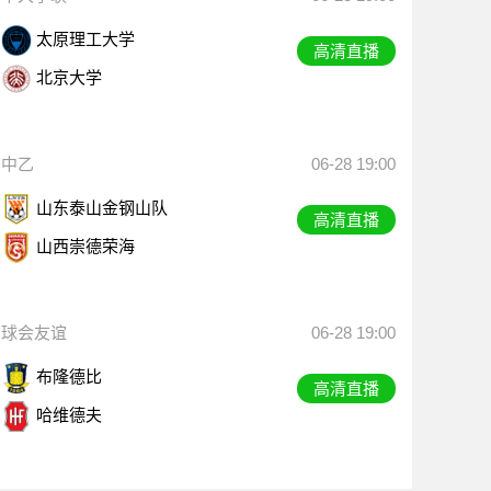
太原理工大学
高清直播
北京大学
中乙
06-28 19:00
山东泰山金钢山队
高清直播
山西崇德荣海
球会友谊
06-28 19:00
布隆德比
高清直播
哈维德夫