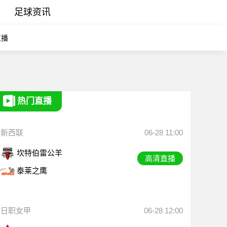
足球资讯
直播
热门直播
新西联
06-28 11:00
坎特伯雷公羊
高清直播
泰莱之鹰
日职女甲
06-28 12:00