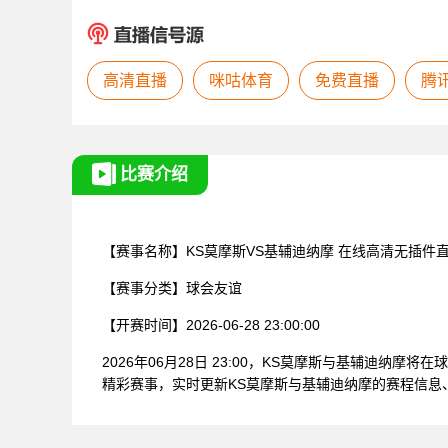
高清直播
咪咕体育
免费直播
腾
比赛介绍
【赛事名称】
KS莫摩斯VS基辅迪纳摩
在线高清无插件
【赛事分类】
球会友谊
【开赛时间】
2026-06-28 23:00:00
2026年06月28日 23:00，KS莫摩斯与基辅迪纳
精彩赛事，实时更新KS莫摩斯与基辅迪纳摩的赛程信息