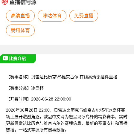
已结束
高清直播
咪咕体育
免费直播
腾讯体育
比赛介绍
【赛事名称】
贝雷达比历克VS维京古尔
在线高清无插件直播
【赛事分类】
冰岛杯
【开赛时间】
2026-06-28 22:00:00
2026年06月28日 22:00，贝雷达比历克与维京古尔将在冰岛杯赛
场上展开激烈角逐，欧冠中文网为您呈现冰岛杯的精彩赛事，实时
更新贝雷达比历克与维京古尔的赛程信息、最新的赛事安排和直播
链接，一站式掌握所有赛事数据。