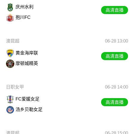
庆州水利
高清直播
抱川FC
澳昆超
06-28 13:00
黄金海岸联
高清直播
摩顿城精英
日职女甲
06-28 14:00
FC爱媛女足
高清直播
汤乡贝勒女足
澳昆超
06-28 15:00