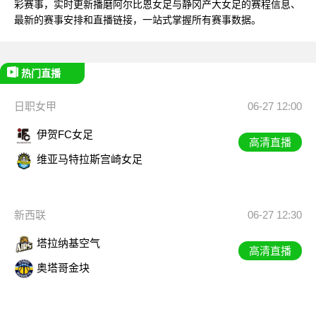
彩赛事，实时更新播磨阿尔比恩女足与静冈产大女足的赛程信息、
最新的赛事安排和直播链接，一站式掌握所有赛事数据。
热门直播
日职女甲
06-27 12:00
伊贺FC女足
高清直播
维亚马特拉斯宫崎女足
新西联
06-27 12:30
塔拉纳基空气
高清直播
奥塔哥金块