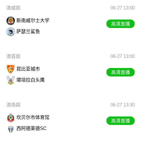
澳威超
06-27 13:00
新南威尔士大学
高清直播
萨瑟兰鲨鱼
澳首超
06-27 13:00
昆比亚城市
高清直播
堪培拉白头鹰
澳南超
06-27 13:30
坎贝尔市体育馆
高清直播
西阿德莱德SC