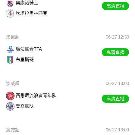
奥康诺骑士
高清直播
坎培拉奥林匹克
澳昆超
06-27 12:30
魔法联合TFA
高清直播
布里斯班
澳威超
06-27 13:00
西悉尼流浪者青年队
高清直播
曼立联队
澳威超
06-27 13:00