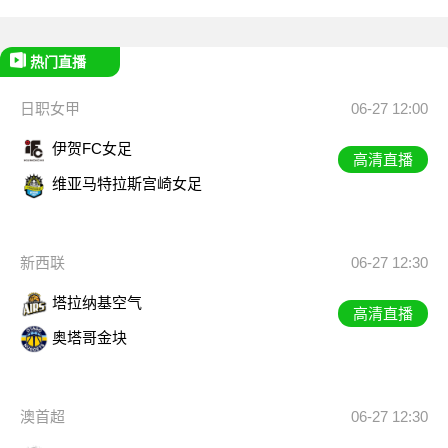
热门直播
日职女甲
06-27 12:00
伊贺FC女足
高清直播
维亚马特拉斯宫崎女足
新西联
06-27 12:30
塔拉纳基空气
高清直播
奥塔哥金块
澳首超
06-27 12:30