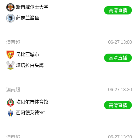
新南威尔士大学
高清直播
萨瑟兰鲨鱼
澳首超
06-27 13:00
昆比亚城市
高清直播
堪培拉白头鹰
澳南超
06-27 13:30
坎贝尔市体育馆
高清直播
西阿德莱德SC
澳南超
06-27 13:30