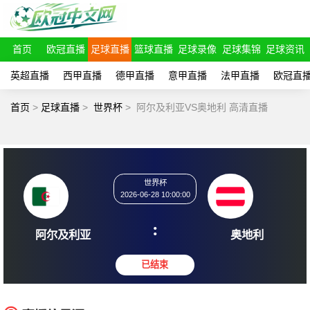
首页
欧冠直播
足球直播
篮球直播
足球录像
足球集锦
足球资讯
英超直播
西甲直播
德甲直播
意甲直播
法甲直播
欧冠直
首页
>
足球直播
>
世界杯
>
阿尔及利亚VS奥地利 高清直播
世界杯
2026-06-28 10:00:00
:
阿尔及利亚
奥地