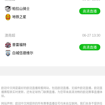
帕拉山骑士
高清直播
地铁之星
澳南超
06-27 13:30
普雷福特
高清直播
白城伍德维尔
欧冠中文网是最好的欧冠直播观看网站，包括欧冠直播、无插件欧冠直播，欧冠直
播赛程表实时更新，还有足球热门联赛直播，为您带来高清流畅的欧冠赛事直播体
验。
网站声明：欧冠中文网提供的所有赛事直播信号均来自互联网，我们本身不提供任