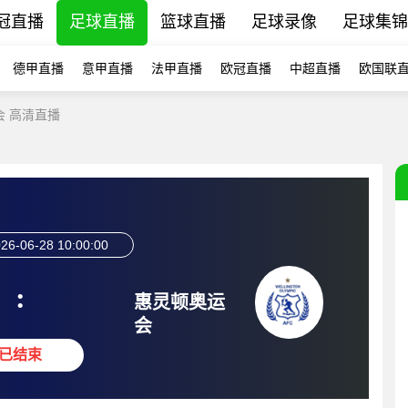
冠直播
足球直播
篮球直播
足球录像
足球集锦
德甲直播
意甲直播
法甲直播
欧冠直播
中超直播
欧国联
会 高清直播
26-06-28 10:00:00
:
惠灵顿奥运
会
已结束