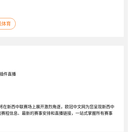
讯体育
插件直播
顿奥运会将在新西中联赛场上展开激烈角逐，欧冠中文网为您呈现新西中
的赛程信息、最新的赛事安排和直播链接，一站式掌握所有赛事