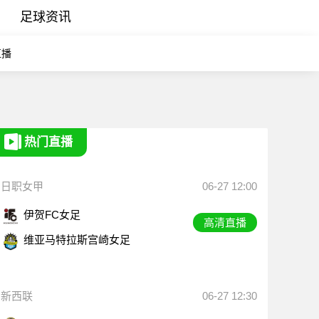
足球资讯
直播
热门直播
日职女甲
06-27 12:00
伊贺FC女足
高清直播
维亚马特拉斯宫崎女足
新西联
06-27 12:30