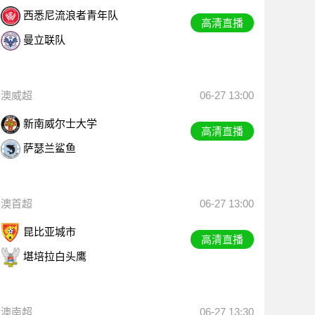
西悉尼流浪者青年队
高清直播
曼立联队
澳威超
06-27 13:00
新南威尔士大学
高清直播
萨瑟兰鲨鱼
澳首超
06-27 13:00
昆比亚城市
高清直播
堪培拉白头鹰
澳南超
06-27 13:30