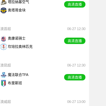
塔拉纳基空气
高清直播
奥塔哥金块
澳首超
06-27 12:30
奥康诺骑士
高清直播
坎培拉奥林匹克
澳昆超
06-27 12:30
魔法联合TFA
高清直播
布里斯班
澳威超
06-27 13:00