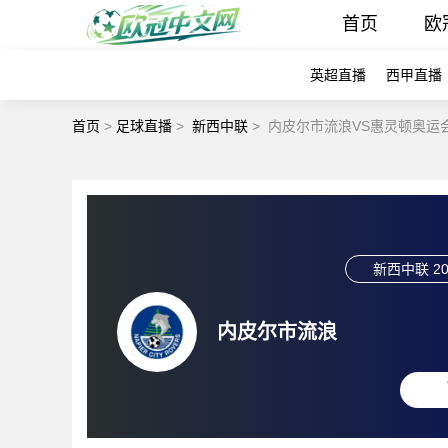
首页
欧
英超直播
西甲直播
首页
>
足球直播
>
新西中联
>
内皮尔市流浪VS惠灵顿奥运
新西中联
20
内皮尔市流浪