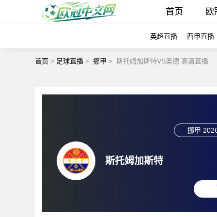
首页
欧
英超直播
西甲直播
首页
>
足球直播
>
挪甲
>
斯托姆加斯特VS奥德 高清直播
挪甲
2026
斯托姆加斯特