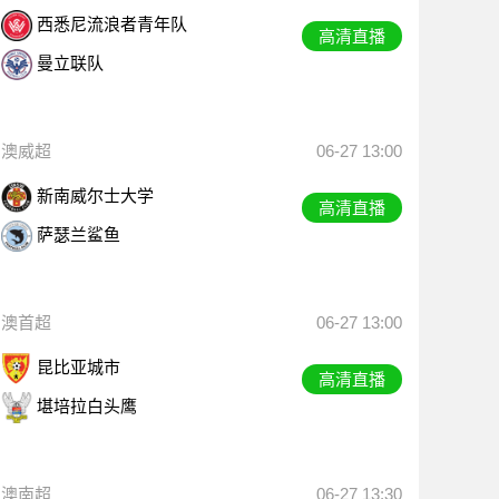
西悉尼流浪者青年队
高清直播
曼立联队
澳威超
06-27 13:00
新南威尔士大学
高清直播
萨瑟兰鲨鱼
澳首超
06-27 13:00
昆比亚城市
高清直播
堪培拉白头鹰
澳南超
06-27 13:30