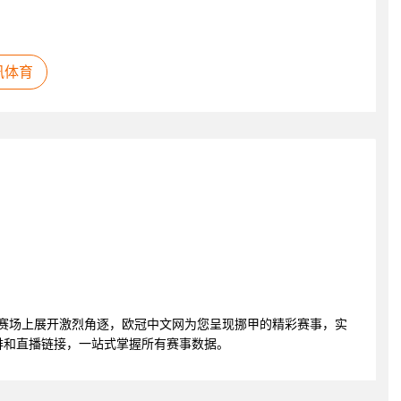
讯体育
将在挪甲赛场上展开激烈角逐，欧冠中文网为您呈现挪甲的精彩赛事，实
排和直播链接，一站式掌握所有赛事数据。