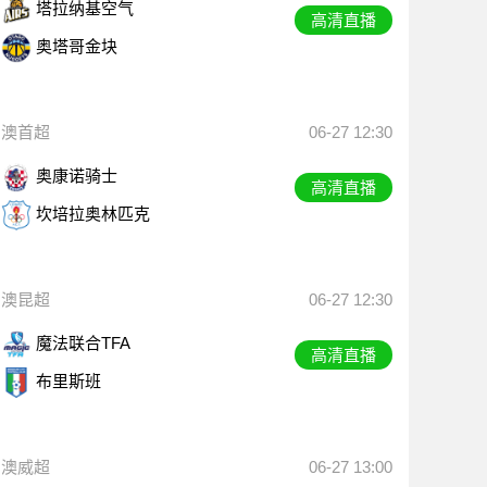
塔拉纳基空气
高清直播
奥塔哥金块
澳首超
06-27 12:30
奥康诺骑士
高清直播
坎培拉奥林匹克
澳昆超
06-27 12:30
魔法联合TFA
高清直播
布里斯班
澳威超
06-27 13:00