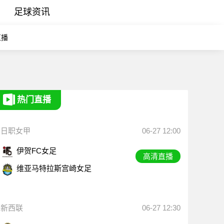
足球资讯
直播
热门直播
日职女甲
06-27 12:00
伊贺FC女足
高清直播
维亚马特拉斯宫崎女足
新西联
06-27 12:30