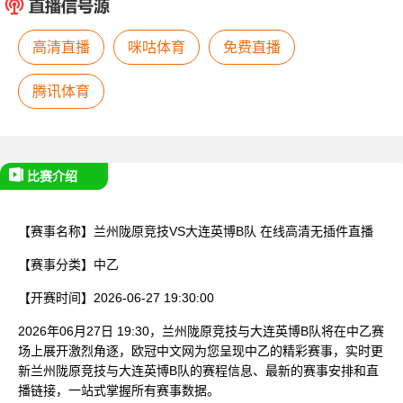
已结束
高清直播
咪咕体育
免费直播
腾讯体育
比赛介绍
【赛事名称】
兰州陇原竞技VS大连英博B队
在线高清无插件直播
【赛事分类】
中乙
【开赛时间】
2026-06-27 19:30:00
2026年06月27日 19:30，兰州陇原竞技与大连英博B队将在中乙赛
场上展开激烈角逐，欧冠中文网为您呈现中乙的精彩赛事，实时更
新兰州陇原竞技与大连英博B队的赛程信息、最新的赛事安排和直
播链接，一站式掌握所有赛事数据。