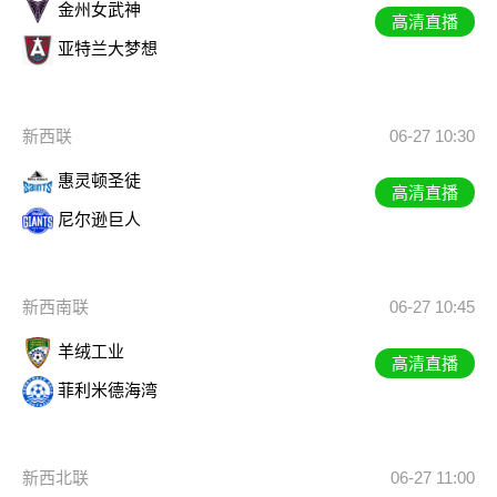
金州女武神
高清直播
亚特兰大梦想
新西联
06-27 10:30
惠灵顿圣徒
高清直播
尼尔逊巨人
新西南联
06-27 10:45
羊绒工业
高清直播
菲利米德海湾
新西北联
06-27 11:00