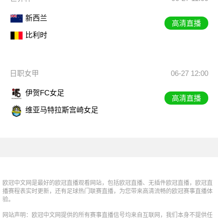
新西兰
高清直播
比利时
日职女甲
06-27 12:00
伊贺FC女足
高清直播
维亚马特拉斯宫崎女足
欧冠中文网是最好的欧冠直播观看网站，包括欧冠直播、无插件欧冠直播，欧冠直
播赛程表实时更新，还有足球热门联赛直播，为您带来高清流畅的欧冠赛事直播体
验。
网站声明：欧冠中文网提供的所有赛事直播信号均来自互联网，我们本身不提供任