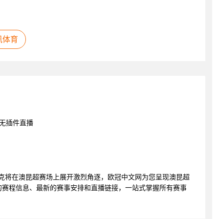
讯体育
无插件直播
班奥林匹克将在澳昆超赛场上展开激烈角逐，欧冠中文网为您呈现澳昆超
的赛程信息、最新的赛事安排和直播链接，一站式掌握所有赛事