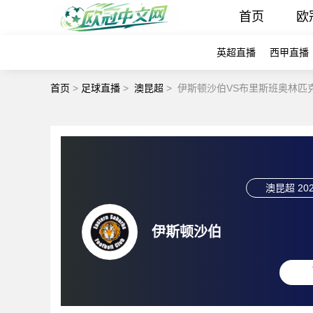
首页
欧
英超直播
西甲直播
首页
>
足球直播
>
澳昆超
>
伊斯顿沙伯VS布里斯班奥林匹
澳昆超
202
伊斯顿沙伯