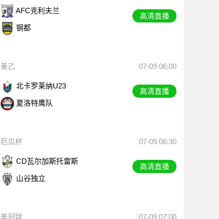
AFC克利夫兰
高清直播
钢都
美乙
07-09 06:00
北卡罗莱纳U23
高清直播
夏洛特鹰队
厄瓜杯
07-09 06:30
CD瓦尔加斯托雷斯
高清直播
山谷独立
美冠联
07-09 07:00