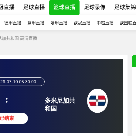
冠直播
足球直播
篮球直播
足球录像
足球集锦
德甲直播
意甲直播
法甲直播
欧冠直播
中超直播
欧国联
尼加共和国 高清直播
26-07-10 05:30:00
:
多米尼加共
和国
已结束