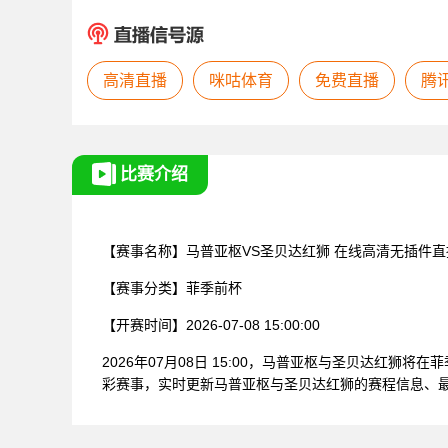
高清直播
咪咕体育
免费直播
腾
比赛介绍
【赛事名称】
马普亚枢VS圣贝达红狮
在线高清无插件直
【赛事分类】
菲季前杯
【开赛时间】
2026-07-08 15:00:00
2026年07月08日 15:00，马普亚枢与圣贝达红
彩赛事，实时更新马普亚枢与圣贝达红狮的赛程信息、