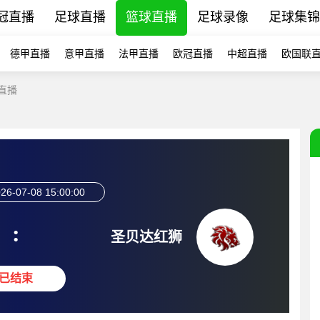
冠直播
足球直播
篮球直播
足球录像
足球集锦
德甲直播
意甲直播
法甲直播
欧冠直播
中超直播
欧国联
直播
26-07-08 15:00:00
:
圣贝达红狮
已结束