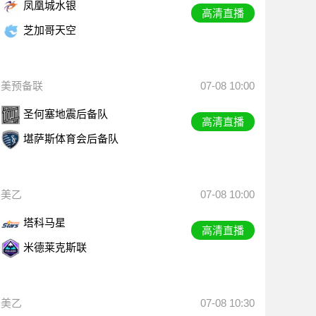
凤凰城水银
高清直播
芝加哥天空
美预备联
07-08 10:00
圣何塞地震后备队
高清直播
堪萨斯体育会后备队
美乙
07-08 10:00
塔科马星
高清直播
米德莱克斯联
美乙
07-08 10:30