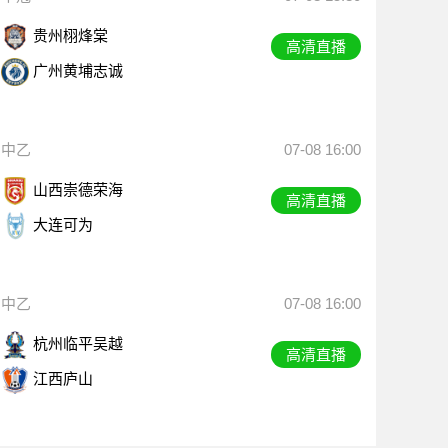
贵州栩烽棠
高清直播
广州黄埔志诚
中乙
07-08 16:00
山西崇德荣海
高清直播
大连可为
中乙
07-08 16:00
杭州临平吴越
高清直播
江西庐山