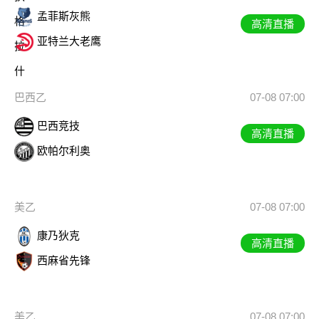
孟菲斯灰熊
高清直播
亚特兰大老鹰
巴西乙
07-08 07:00
巴西竞技
高清直播
欧帕尔利奥
美乙
07-08 07:00
康乃狄克
高清直播
西麻省先锋
美乙
07-08 07:00