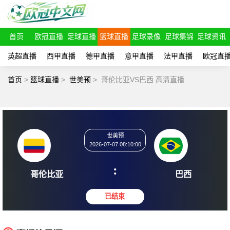
首页
欧冠直播
足球直播
篮球直播
足球录像
足球集锦
足球资讯
英超直播
西甲直播
德甲直播
意甲直播
法甲直播
欧冠直
首页
>
篮球直播
>
世美预
>
哥伦比亚VS巴西 高清直播
世美预
2026-07-07 08:10:00
:
哥伦比亚
巴