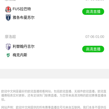
FUS拉巴特
高清直播
雅各布曼苏尔
摩洛超
07-06 01:00
利替翰丹吉尔
高清直播
梅克内斯
欧冠中文网是最好的欧冠直播观看网站，包括欧冠直播、无插件欧冠直播，欧冠直
播赛程表实时更新，还有足球热门联赛直播，为您带来高清流畅的欧冠赛事直播体
验。
网站声明：欧冠中文网提供的所有赛事直播信号均来自互联网，我们本身不提供任