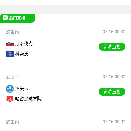
热门直播
欧国预
07-06 00:00
斯洛伐克
高清直播
科索沃
爱沙甲
07-06 00:00
潭美卡
高清直播
哈留足球学院
欧国预
07-06 00:30