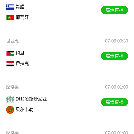
希腊
高清直播
葡萄牙
世亚预
07-06 00:30
约旦
高清直播
伊拉克
摩洛超
07-06 01:00
DHJ哈斯沙尼亚
高清直播
贝尔卡勒
摩洛超
07-06 01:00