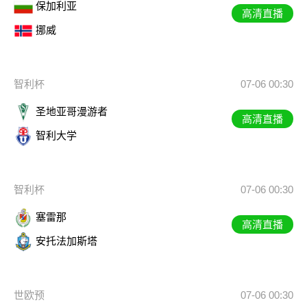
保加利亚
高清直播
挪威
智利杯
07-06 00:30
圣地亚哥漫游者
高清直播
智利大学
智利杯
07-06 00:30
塞雷那
高清直播
安托法加斯塔
世欧预
07-06 00:30