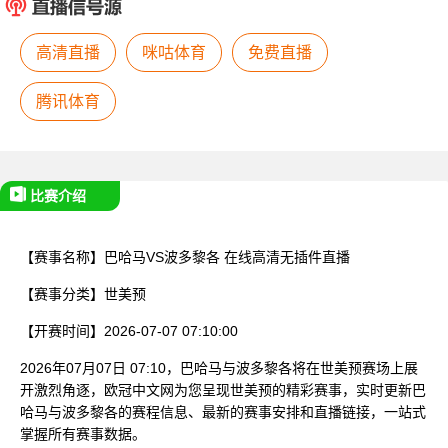
已结束
高清直播
咪咕体育
免费直播
腾讯体育
比赛介绍
【赛事名称】
巴哈马VS波多黎各
在线高清无插件直播
【赛事分类】
世美预
【开赛时间】
2026-07-07 07:10:00
2026年07月07日 07:10，巴哈马与波多黎各将在世美预赛场上展
开激烈角逐，欧冠中文网为您呈现世美预的精彩赛事，实时更新巴
哈马与波多黎各的赛程信息、最新的赛事安排和直播链接，一站式
掌握所有赛事数据。