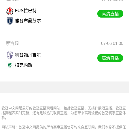
FUS拉巴特
高清直播
雅各布曼苏尔
摩洛超
07-06 01:00
利替翰丹吉尔
高清直播
梅克内斯
欧冠中文网是最好的欧冠直播观看网站，包括欧冠直播、无插件欧冠直播，欧冠直
播赛程表实时更新，还有足球热门联赛直播，为您带来高清流畅的欧冠赛事直播体
验。
网站声明：欧冠中文网提供的所有赛事直播信号均来自互联网，我们本身不提供任