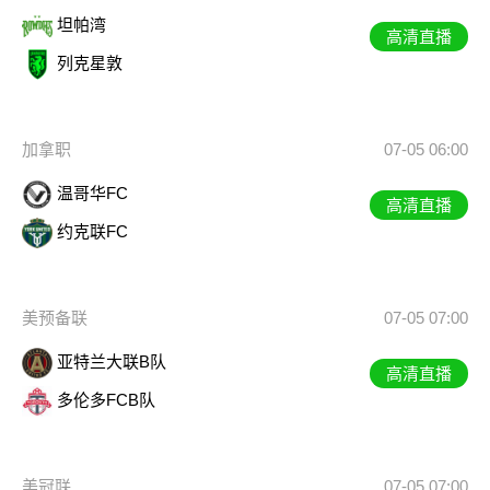
坦帕湾
高清直播
列克星敦
加拿职
07-05 06:00
温哥华FC
高清直播
约克联FC
美预备联
07-05 07:00
亚特兰大联B队
高清直播
多伦多FCB队
美冠联
07-05 07:00