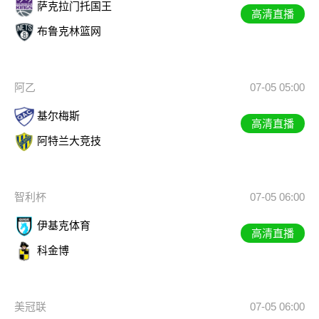
萨克拉门托国王
高清直播
布鲁克林篮网
阿乙
07-05 05:00
基尔梅斯
高清直播
阿特兰大竞技
智利杯
07-05 06:00
伊基克体育
高清直播
科金博
美冠联
07-05 06:00