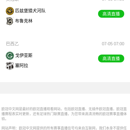
匹兹堡猎犬河队
高清直播
布鲁克林
巴西乙
07-05 07:00
戈伊亚斯
高清直播
塞阿拉
欧冠中文网是最好的欧冠直播观看网站，包括欧冠直播、无插件欧冠直播，欧冠直
播赛程表实时更新，还有足球热门联赛直播，为您带来高清流畅的欧冠赛事直播体
验。
网站声明：欧冠中文网提供的所有赛事直播信号均来自互联网，我们本身不提供任