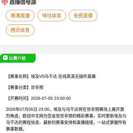
已结束
高清直播
咪咕体育
免费直播
腾讯体育
比赛介绍
【赛事名称】
埃及VS乌干达
在线高清无插件直播
【赛事分类】
世非预
【开赛时间】
2026-07-05 23:00:00
2026年07月05日 23:00，埃及与乌干达将在世非预赛场上展开激
烈角逐，欧冠中文网为您呈现世非预的精彩赛事，实时更新埃及与
乌干达的赛程信息、最新的赛事安排和直播链接，一站式掌握所有
赛事数据。