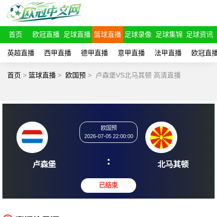
首页
欧冠直播
足球直播
篮球直播
足球录像
足球集锦
足球资讯
英超直播
西甲直播
德甲直播
意甲直播
法甲直播
欧冠直
首页
>
篮球直播
>
欧国预
>
卢森堡VS北马其顿 高清直播
欧国预
2026-07-05 22:00:00
:
卢森堡
北马