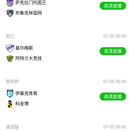
萨克拉门托国王
高清直播
布鲁克林篮网
阿乙
07-05 05:00
基尔梅斯
高清直播
阿特兰大竞技
智利杯
07-05 06:00
伊基克体育
高清直播
科金博
美冠联
07-05 06:00