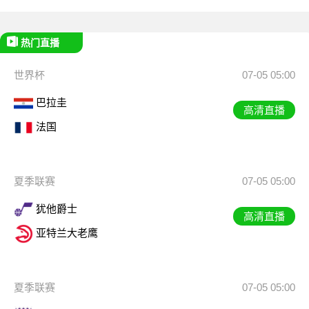
热门直播
世界杯
07-05 05:00
巴拉圭
高清直播
法国
夏季联赛
07-05 05:00
犹他爵士
高清直播
亚特兰大老鹰
夏季联赛
07-05 05:00