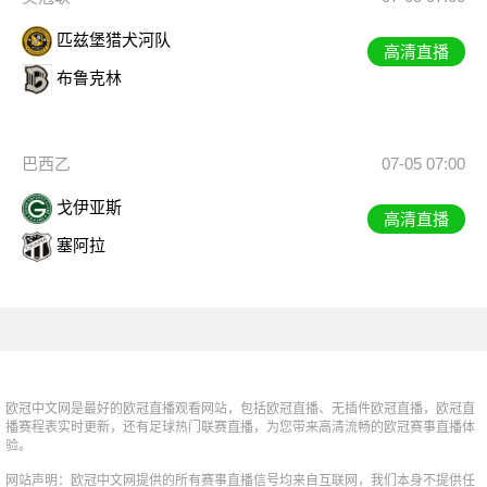
匹兹堡猎犬河队
高清直播
布鲁克林
巴西乙
07-05 07:00
戈伊亚斯
高清直播
塞阿拉
欧冠中文网是最好的欧冠直播观看网站，包括欧冠直播、无插件欧冠直播，欧冠直
播赛程表实时更新，还有足球热门联赛直播，为您带来高清流畅的欧冠赛事直播体
验。
网站声明：欧冠中文网提供的所有赛事直播信号均来自互联网，我们本身不提供任