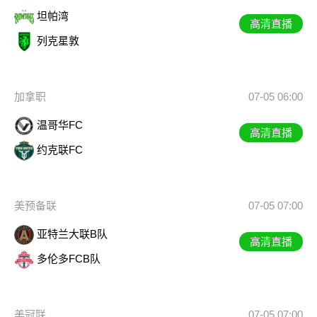
坦帕湾
高清直播
列克星敦
加拿职
07-05 06:00
温哥华FC
高清直播
约克联FC
美预备联
07-05 07:00
亚特兰大联B队
高清直播
多伦多FCB队
美冠联
07-05 07:00