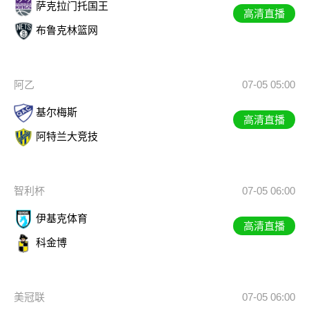
萨克拉门托国王
高清直播
布鲁克林篮网
阿乙
07-05 05:00
基尔梅斯
高清直播
阿特兰大竞技
智利杯
07-05 06:00
伊基克体育
高清直播
科金博
美冠联
07-05 06:00