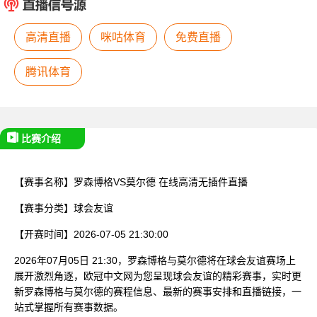
已结束
高清直播
咪咕体育
免费直播
腾讯体育
比赛介绍
【赛事名称】
罗森博格VS莫尔德
在线高清无插件直播
【赛事分类】
球会友谊
【开赛时间】
2026-07-05 21:30:00
2026年07月05日 21:30，罗森博格与莫尔德将在球会友谊赛场上
展开激烈角逐，欧冠中文网为您呈现球会友谊的精彩赛事，实时更
新罗森博格与莫尔德的赛程信息、最新的赛事安排和直播链接，一
站式掌握所有赛事数据。