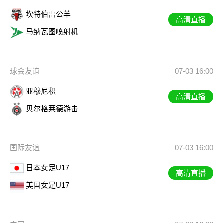
坎特伯雷公羊
高清直播
马纳瓦图喷射机
球会友谊
07-03 16:00
亚穆尼积
高清直播
贝尔格莱德游击
国际友谊
07-03 16:00
日本女足U17
高清直播
美国女足U17