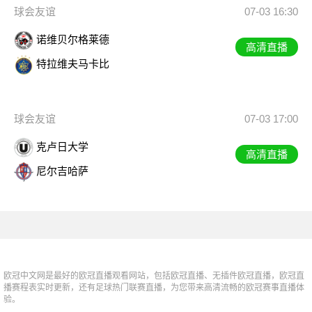
球会友谊
07-03 16:30
诺维贝尔格莱德
高清直播
特拉维夫马卡比
球会友谊
07-03 17:00
克卢日大学
高清直播
尼尔吉哈萨
欧冠中文网是最好的欧冠直播观看网站，包括欧冠直播、无插件欧冠直播，欧冠直
播赛程表实时更新，还有足球热门联赛直播，为您带来高清流畅的欧冠赛事直播体
验。