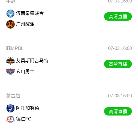
中冠
07-03 16:00
济南泉盛联合
高清直播
广州醒派
菲MPBL
07-03 16:00
艾莫斯阿吉马特
高清直播
玄山勇士
蒙古超
07-03 16:00
阿扎加努德
高清直播
德仁FC