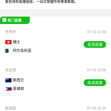
事安排和直播链接，一站式掌握所有赛事数据。
热门直播
世界杯
07-03 11:00
瑞士
高清直播
阿尔及利亚
世亚预
07-03 15:00
新西兰
高清直播
菲律宾
新西联
07-03 15:30