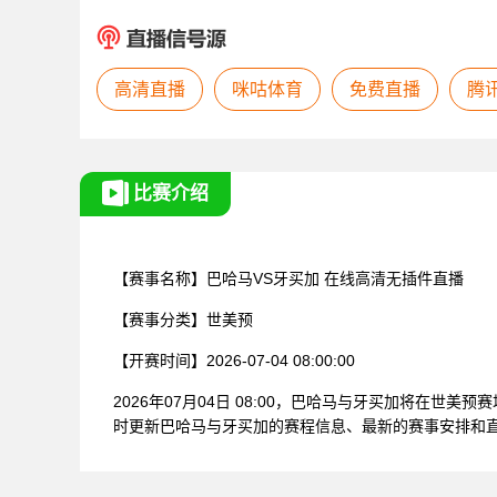
高清直播
咪咕体育
免费直播
腾
比赛介绍
【赛事名称】
巴哈马VS牙买加
在线高清无插件直播
【赛事分类】
世美预
【开赛时间】
2026-07-04 08:00:00
2026年07月04日 08:00，巴哈马与牙买加将在
时更新巴哈马与牙买加的赛程信息、最新的赛事安排和