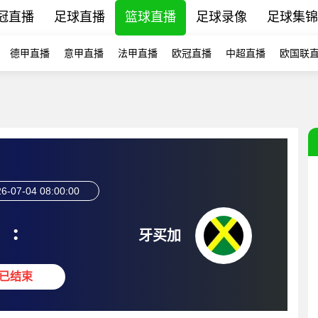
冠直播
足球直播
篮球直播
足球录像
足球集锦
德甲直播
意甲直播
法甲直播
欧冠直播
中超直播
欧国联
6-07-04 08:00:00
:
牙买加
已结束