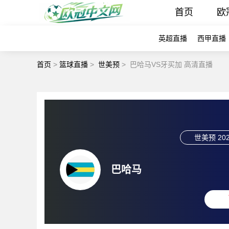
首页
欧
英超直播
西甲直播
首页
>
篮球直播
>
世美预
>
巴哈马VS牙买加 高清直播
世美预
202
巴哈马