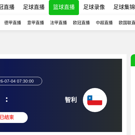
冠直播
足球直播
篮球直播
足球录像
足球集锦
德甲直播
意甲直播
法甲直播
欧冠直播
中超直播
欧国联
6-07-04 07:30:00
:
智利
已结束