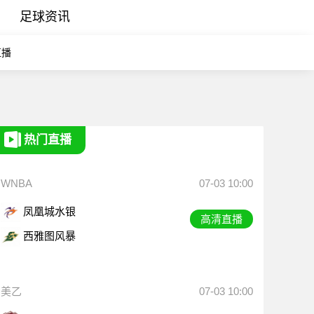
足球资讯
直播
热门直播
WNBA
07-03 10:00
凤凰城水银
高清直播
西雅图风暴
美乙
07-03 10:00