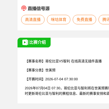
高清直播
咪咕体育
免费直播
腾
比赛介绍
【赛事名称】
哥伦比亚VS智利
在线高清无插件直播
【赛事分类】
世美预
【开赛时间】
2026-07-04 07:30:00
2026年07月04日 07:30，哥伦比亚与智利将在
时更新哥伦比亚与智利的赛程信息、最新的赛事安排和