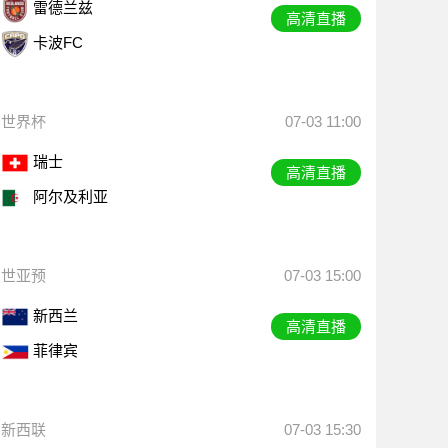
雷德兰兹
高清直播
卡波FC
世界杯
07-03 11:00
瑞士
高清直播
阿尔及利亚
世亚预
07-03 15:00
新西兰
高清直播
菲律宾
新西联
07-03 15:30