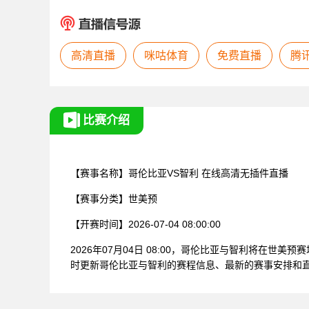
高清直播
咪咕体育
免费直播
腾
比赛介绍
【赛事名称】
哥伦比亚VS智利
在线高清无插件直播
【赛事分类】
世美预
【开赛时间】
2026-07-04 08:00:00
2026年07月04日 08:00，哥伦比亚与智利将在
时更新哥伦比亚与智利的赛程信息、最新的赛事安排和