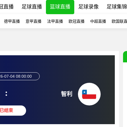
冠直播
足球直播
篮球直播
足球录像
足球集锦
德甲直播
意甲直播
法甲直播
欧冠直播
中超直播
欧国联
6-07-04 08:00:00
:
智利
已结束