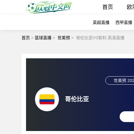
首页
欧
英超直播
西甲直播
首页
>
篮球直播
>
世美预
>
哥伦比亚VS智利 高清直播
世美预
202
哥伦比亚