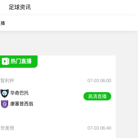
足球资讯
直播
热门直播
智利杯
07-03 06:00
华奇巴托
高清直播
康塞普西翁
世美预
07-03 06:40