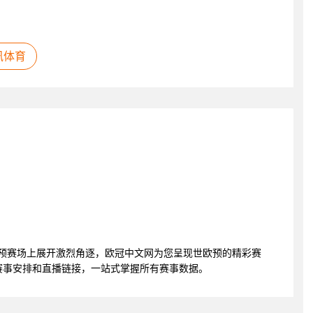
讯体育
将在世欧预赛场上展开激烈角逐，欧冠中文网为您呈现世欧预的精彩赛
赛事安排和直播链接，一站式掌握所有赛事数据。