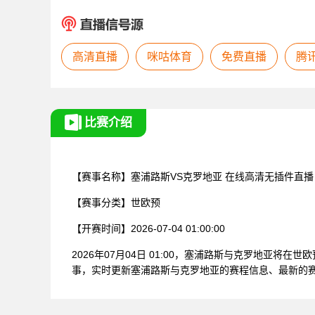
高清直播
咪咕体育
免费直播
腾
比赛介绍
【赛事名称】
塞浦路斯VS克罗地亚
在线高清无插件直播
【赛事分类】
世欧预
【开赛时间】
2026-07-04 01:00:00
2026年07月04日 01:00，塞浦路斯与克罗地亚
事，实时更新塞浦路斯与克罗地亚的赛程信息、最新的