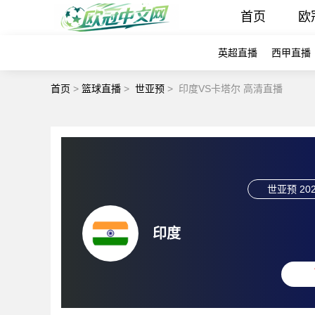
首页
欧
英超直播
西甲直播
首页
>
篮球直播
>
世亚预
>
印度VS卡塔尔 高清直播
世亚预
202
印度