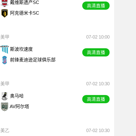
戴维斯遗产SC
高清直播
阿克德米卡SC
美甲
07-02 10:00
斯波坎速度
高清直播
前锋麦迪逊足球俱乐部
美甲
07-02 10:30
奥马哈
高清直播
AV阿尔塔
美乙
07-02 10:30