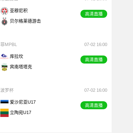
亚穆尼积
高清直播
贝尔格莱德游击
菲MPBL
07-02 16:00
库拉坎
高清直播
宾南塔塔克
波罗杯
07-02 16:00
爱沙尼亚U17
高清直播
立陶宛U17