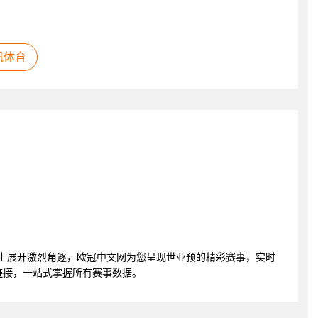
讯体育
亚预赛场上展开激烈角逐，欧冠中文网为您呈现世亚预的精彩赛事，实时
链接，一站式掌握所有赛事数据。