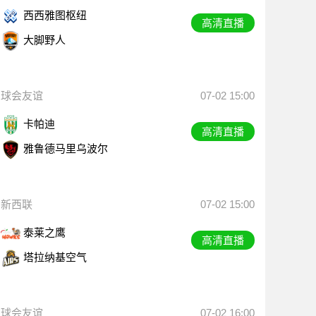
西西雅图枢纽
高清直播
大脚野人
球会友谊
07-02 15:00
卡帕迪
高清直播
雅鲁德马里乌波尔
新西联
07-02 15:00
泰莱之鹰
高清直播
塔拉纳基空气
球会友谊
07-02 16:00