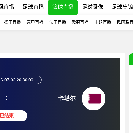
冠直播
足球直播
篮球直播
足球录像
足球集锦
德甲直播
意甲直播
法甲直播
欧冠直播
中超直播
欧国联
6-07-02 20:30:00
:
卡塔尔
已结束