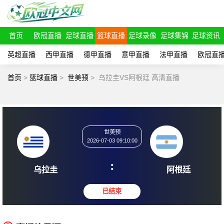
首页
欧冠直播
足球直播
篮球直播
足球录像
足球集锦
足球资讯
英超直播
西甲直播
德甲直播
意甲直播
法甲直播
欧冠直
首页
>
篮球直播
>
世美预
>
乌拉圭VS阿根廷 高清直播
世美预
2026-07-03 09:10:00
:
乌拉圭
阿根