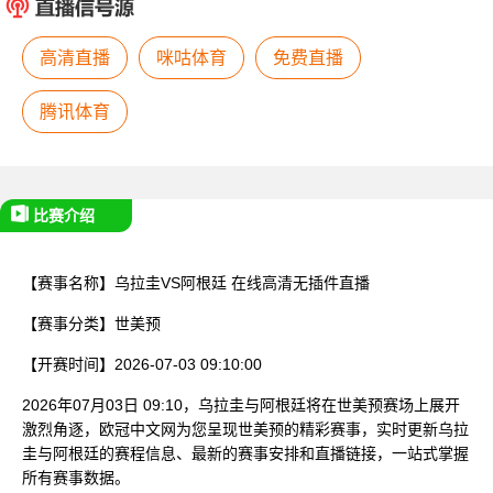
已结束
高清直播
咪咕体育
免费直播
腾讯体育
比赛介绍
【赛事名称】
乌拉圭VS阿根廷
在线高清无插件直播
【赛事分类】
世美预
【开赛时间】
2026-07-03 09:10:00
2026年07月03日 09:10，乌拉圭与阿根廷将在世美预赛场上展开
激烈角逐，欧冠中文网为您呈现世美预的精彩赛事，实时更新乌拉
圭与阿根廷的赛程信息、最新的赛事安排和直播链接，一站式掌握
所有赛事数据。