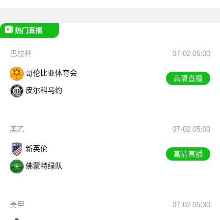
热门直播
巴拉杯
07-02 05:00
哥伦比亚体育会
高清直播
皮尔科马约
美乙
07-02 05:00
新英伦
高清直播
佛蒙特绿队
美甲
07-02 05:30