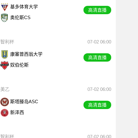
基多体育大学
高清直播
奥伦斯CS
智利杯
07-02 06:00
康塞普西翁大学
高清直播
奴伯伦斯
美乙
07-02 06:00
斯塔滕岛ASC
高清直播
新泽西
智利杯
07-02 06:00