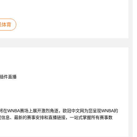
讯体育
插件直播
大梦想将在WNBA赛场上展开激烈角逐，欧冠中文网为您呈现WNBA的
程信息、最新的赛事安排和直播链接，一站式掌握所有赛事数