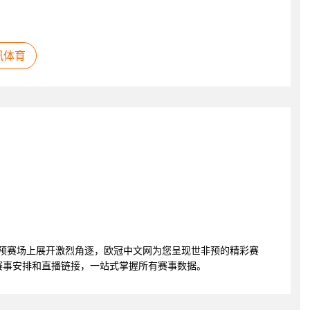
讯体育
将在世非预赛场上展开激烈角逐，欧冠中文网为您呈现世非预的精彩赛
赛事安排和直播链接，一站式掌握所有赛事数据。