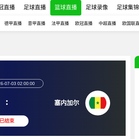
冠直播
足球直播
篮球直播
足球录像
足球集锦
德甲直播
意甲直播
法甲直播
欧冠直播
中超直播
欧国联
6-07-03 02:00:00
:
塞内加尔
已结束