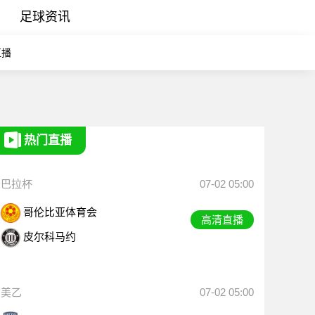
足球资讯
直播
热门直播
巴拉杯
07-02 05:00
哥伦比亚体育会
高清直播
皮尔科马约
美乙
07-02 05:00