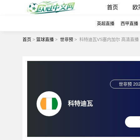
首页
欧
英超直播
西甲直播
首页
>
篮球直播
>
世非预
>
科特迪瓦VS塞内加尔 高清直播
世非预
202
科特迪瓦