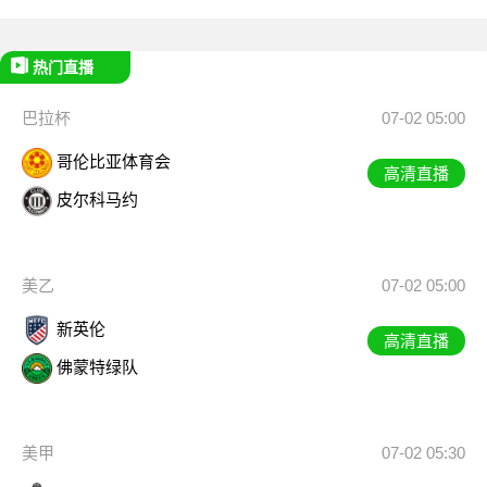
热门直播
巴拉杯
07-02 05:00
哥伦比亚体育会
高清直播
皮尔科马约
美乙
07-02 05:00
新英伦
高清直播
佛蒙特绿队
美甲
07-02 05:30