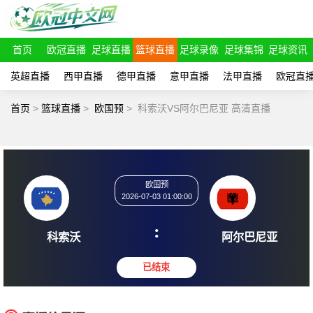
首页
欧冠直播
足球直播
篮球直播
足球录像
足球集锦
足球资讯
英超直播
西甲直播
德甲直播
意甲直播
法甲直播
欧冠直
首页
>
篮球直播
>
欧国预
>
科索沃VS阿尔巴尼亚 高清直播
欧国预
2026-07-03 01:00:00
:
科索沃
阿尔巴