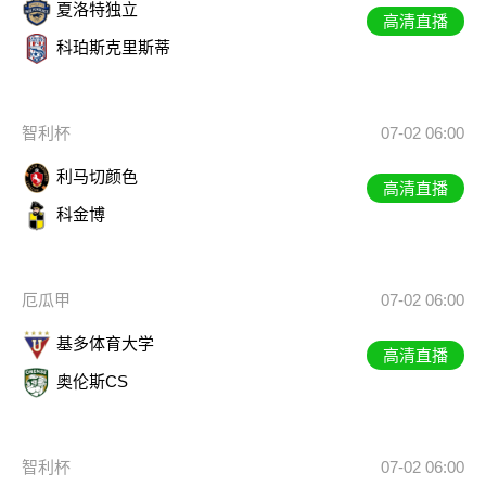
夏洛特独立
高清直播
科珀斯克里斯蒂
智利杯
07-02 06:00
利马切颜色
高清直播
科金博
厄瓜甲
07-02 06:00
基多体育大学
高清直播
奥伦斯CS
智利杯
07-02 06:00