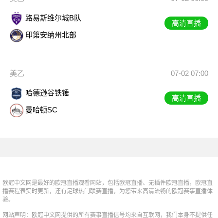
路易斯维尔城B队
高清直播
印第安纳州北部
美乙
07-02 07:00
哈德逊谷铁锤
高清直播
曼哈顿SC
欧冠中文网是最好的欧冠直播观看网站，包括欧冠直播、无插件欧冠直播，欧冠直
播赛程表实时更新，还有足球热门联赛直播，为您带来高清流畅的欧冠赛事直播体
验。
网站声明：欧冠中文网提供的所有赛事直播信号均来自互联网，我们本身不提供任