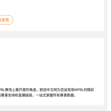
讯体育
菲MPBL赛场上展开激烈角逐，欧冠中文网为您呈现菲MPBL的精彩
的赛事安排和直播链接，一站式掌握所有赛事数据。