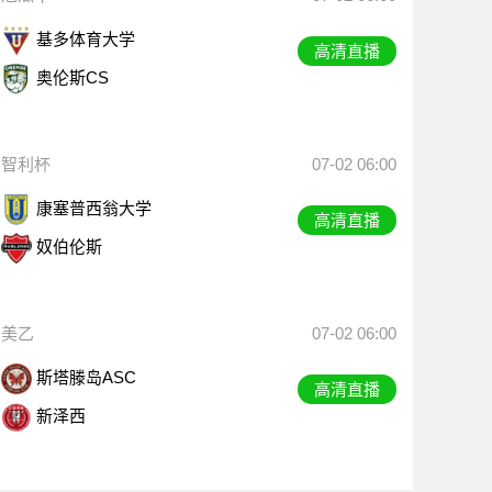
基多体育大学
高清直播
奥伦斯CS
智利杯
07-02 06:00
康塞普西翁大学
高清直播
奴伯伦斯
美乙
07-02 06:00
斯塔滕岛ASC
高清直播
新泽西