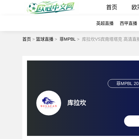
首页
欧
英超直播
西甲直播
首页
>
篮球直播
>
菲MPBL
>
库拉坎VS宾南塔塔克 高清直
菲MPBL
20
库拉坎