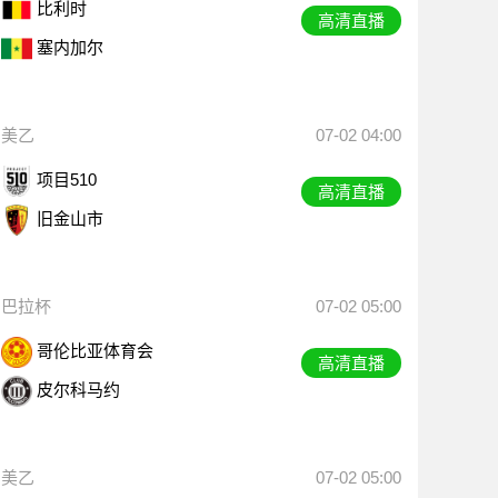
比利时
高清直播
塞内加尔
美乙
07-02 04:00
项目510
高清直播
旧金山市
巴拉杯
07-02 05:00
哥伦比亚体育会
高清直播
皮尔科马约
美乙
07-02 05:00