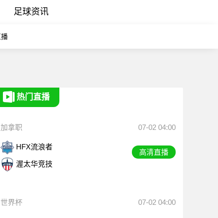
足球资讯
直播
热门直播
加拿职
07-02 04:00
HFX流浪者
高清直播
渥太华竞技
世界杯
07-02 04:00