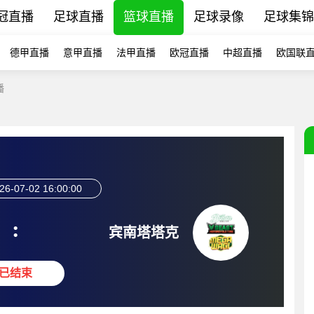
冠直播
足球直播
篮球直播
足球录像
足球集锦
德甲直播
意甲直播
法甲直播
欧冠直播
中超直播
欧国联
播
26-07-02 16:00:00
:
宾南塔塔克
已结束