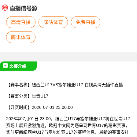
已结束
高清直播
咪咕体育
免费直播
腾讯体育
比赛介绍
【赛事名称】
纽西兰U17VS塞尔维亚U17
在线高清无插件直播
【赛事分类】
世青U17
【开赛时间】
2026-07-01 23:00:00
2026年07月01日 23:00，纽西兰U17与塞尔维亚U17将在世青U17
赛场上展开激烈角逐，欧冠中文网为您呈现世青U17的精彩赛事，
实时更新纽西兰U17与塞尔维亚U17的赛程信息、最新的赛事安排