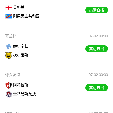
英格兰
高清直播
刚果民主共和国
芬兰杯
07-02 00:00
赫尔辛基
高清直播
埃尔维斯
球会友谊
07-02 00:00
阿特拉斯
高清直播
圣路易斯竞技