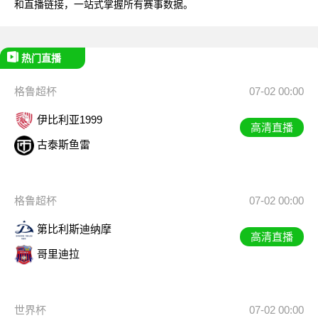
和直播链接，一站式掌握所有赛事数据。
热门直播
格鲁超杯
07-02 00:00
伊比利亚1999
高清直播
古泰斯鱼雷
格鲁超杯
07-02 00:00
第比利斯迪纳摩
高清直播
哥里迪拉
世界杯
07-02 00:00