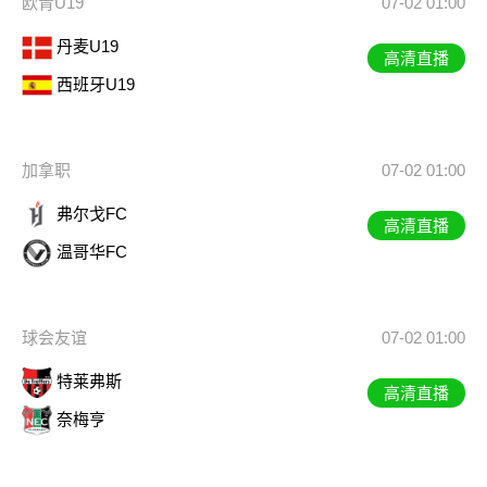
欧青U19
07-02 01:00
丹麦U19
高清直播
西班牙U19
加拿职
07-02 01:00
弗尔戈FC
高清直播
温哥华FC
球会友谊
07-02 01:00
特莱弗斯
高清直播
奈梅亨