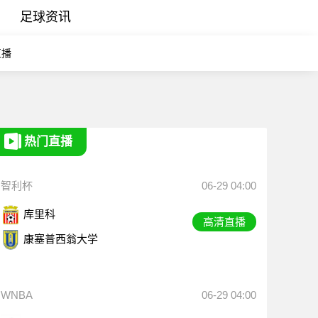
足球资讯
直播
热门直播
智利杯
06-29 04:00
库里科
高清直播
康塞普西翁大学
WNBA
06-29 04:00