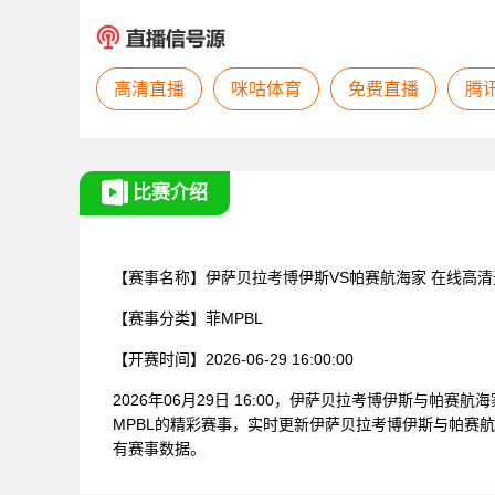
高清直播
咪咕体育
免费直播
腾
比赛介绍
【赛事名称】
伊萨贝拉考博伊斯VS帕赛航海家
在线高清
【赛事分类】
菲MPBL
【开赛时间】
2026-06-29 16:00:00
2026年06月29日 16:00，伊萨贝拉考博伊斯与帕
MPBL的精彩赛事，实时更新伊萨贝拉考博伊斯与帕赛
有赛事数据。