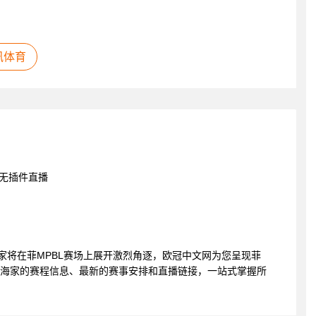
讯体育
无插件直播
赛航海家将在菲MPBL赛场上展开激烈角逐，欧冠中文网为您呈现菲
航海家的赛程信息、最新的赛事安排和直播链接，一站式掌握所