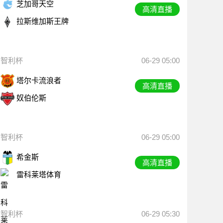
芝加哥天空
高清直播
拉斯维加斯王牌
智利杯
06-29 05:00
塔尔卡流浪者
高清直播
奴伯伦斯
智利杯
06-29 05:00
希金斯
高清直播
雷科莱塔体育
智利杯
06-29 05:30